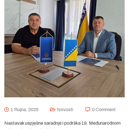
1 Rujna, 2025
Novosti
0 Comment
Nastavak uspješne saradnje i podrška 19. Međunarodnom