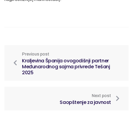
Previous post
Kraljevina Španija ovogodišnji partner
Međunarodnog sajma privrede Tešanj
2025
Next post
Saopštenje za javnost