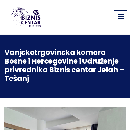
Vanjskotrgovinska komora
Bosne i Hercegovine i Udruženje
privrednika Biznis centar Jelah –
Tešanj