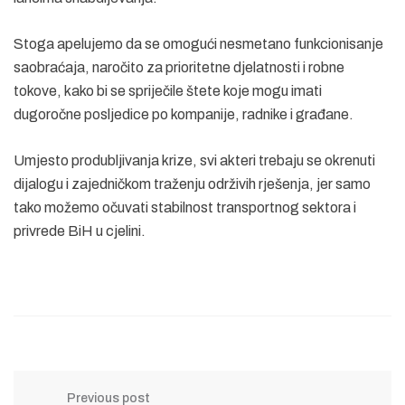
Stoga apelujemo da se omogući nesmetano funkcionisanje
saobraćaja, naročito za prioritetne djelatnosti i robne
tokove, kako bi se spriječile štete koje mogu imati
dugoročne posljedice po kompanije, radnike i građane.
Umjesto produbljivanja krize, svi akteri trebaju se okrenuti
dijalogu i zajedničkom traženju održivih rješenja, jer samo
tako možemo očuvati stabilnost transportnog sektora i
privrede BiH u cjelini.
Previous post