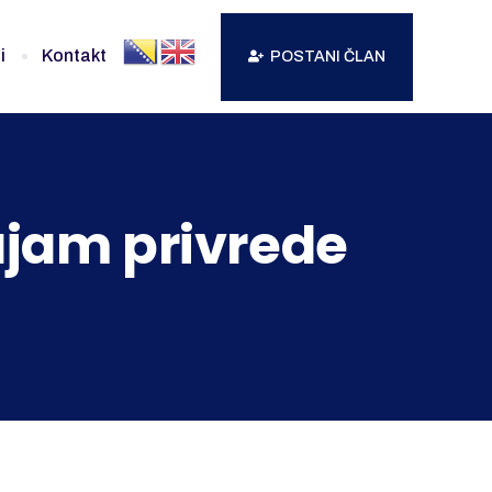
i
Kontakt
POSTANI ČLAN
ajam privrede