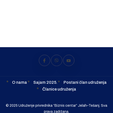
O nama
Sajam 2025.
Postani član udruženja
Članice udruženja
© 2025 Udruženje privrednika “Biznis centar” Jelah–Tešanj. Sva
prava zadržana.