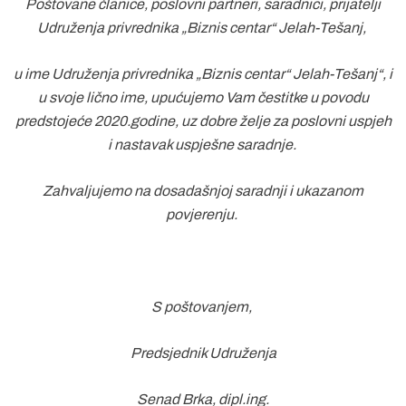
Poštovane članice, poslovni partneri, saradnici, prijatelji
Udruženja privrednika „Biznis centar“ Jelah-Tešanj,
u ime Udruženja privrednika „Biznis centar“ Jelah-Tešanj“, i
u svoje lično ime, upućujemo Vam čestitke u povodu
predstojeće 2020.godine, uz dobre želje za poslovni uspjeh
i nastavak uspješne saradnje.
Zahvaljujemo na dosadašnjoj saradnji i ukazanom
povjerenju.
S poštovanjem,
Predsjednik Udruženja
Senad Brka, dipl.ing.