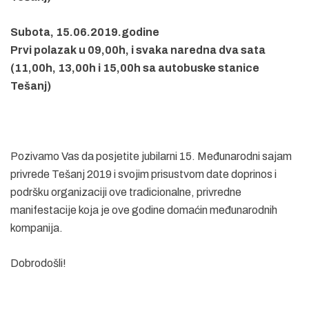
Subota, 15.06.2019.godine
Prvi polazak u 09,00h, i svaka naredna dva sata
(11,00h, 13,00h i 15,00h sa autobuske stanice
Tešanj)
Pozivamo Vas da posjetite jubilarni 15. Međunarodni sajam
privrede Tešanj 2019 i svojim prisustvom date doprinos i
podršku organizaciji ove tradicionalne, privredne
manifestacije koja je ove godine domaćin međunarodnih
kompanija.
Dobrodošli!