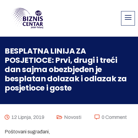
BESPLATNA LINIJA ZA
POSJETIOCE: Prvi, drugi i treći
dan sajma obezbjeđen je
besplatan dolazak i odlazak za
posjetioce i goste
12 Lipnja, 2019
Novosti
0 Comment
Poštovani sugrađani,