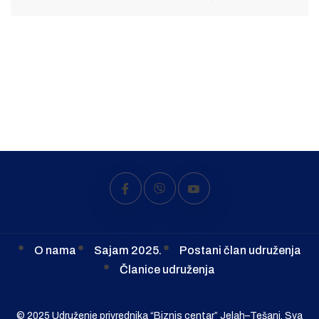
O nama
Sajam 2025.
Postani član udruženja
Članice udruženja
© 2025 Udruženje privrednika “Biznis centar” Jelah–Tešanj. Sva