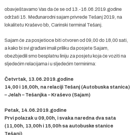
obavještavamo Vas da će se od 13.-16.06.2019.godine
održati 15. Međunarodni sajam privrede Tešanj 2019, na
lokalitetu Kraševo bb, Carinski terminal Tešanj.
Sajam će za posjetioce biti otvoren od 09,00 do 18,00 sati,
a kako bi svi građani imali priliku da posjete Sajam,
obezbjedili smo besplatnu liniju za posjetu koja će voziti na
sljedećim relacijama i u sljedećim terminima:
Četvrtak, 13.06.2019.godine
14,00 i 16,00h, na relaciji Tešanj (Autobuska stanica)
– Jelah – Tešanjka – Kraševo (Sajam)
Petak, 14.06.2019.godine
Prvi polazak u 09,00h, i svaka naredna dva sata
(11,00h, 13,00h i 15,00h sa autobuske stanice
Tešanj)