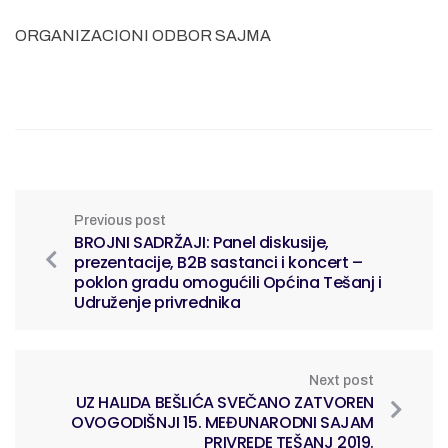
ORGANIZACIONI ODBOR SAJMA
Previous post
BROJNI SADRŽAJ​I: Panel diskusije,
prezentacije, B2B sastanci i koncert –
poklon gradu omogućili Općina Tešanj i
Udruženje privrednika
Next post
UZ HALIDA BEŠLIĆA SVEČANO ZATVOREN
OVOGODIŠNJI 15. MEĐUNARODNI SAJAM
PRIVREDE TEŠANJ 2019.